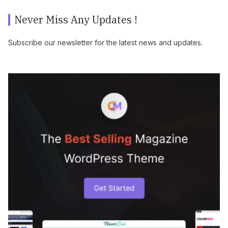
Never Miss Any Updates !
Subscribe our newsletter for the latest news and updates.