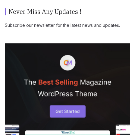
Never Miss Any Updates !
Subscribe our newsletter for the latest news and updates.