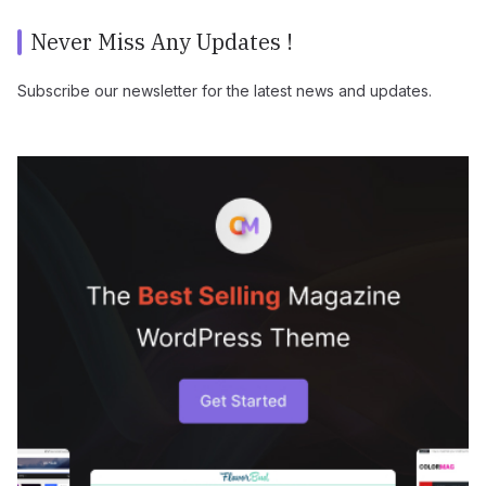
Never Miss Any Updates !
Subscribe our newsletter for the latest news and updates.