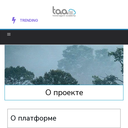
Exploring New Mediums to Improve Your
TRENDING
Artistic Skills
О проекте
О платформе