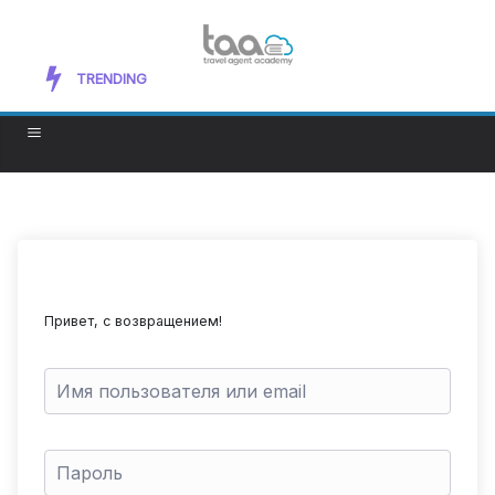
Exploring New Mediums to Improve Your
TRENDING
Artistic Skills
Привет, с возвращением!