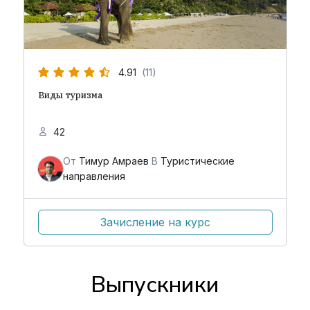
4.91
(11)
Виды туризма
42
От
Тимур Амраев
В
Туристические
направления
Зачисление на курс
Выпускники