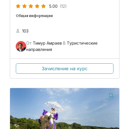
5.00
(12)
Общая информация
103
От
Тимур Амраев
В
Туристические
направления
Зачисление на курс