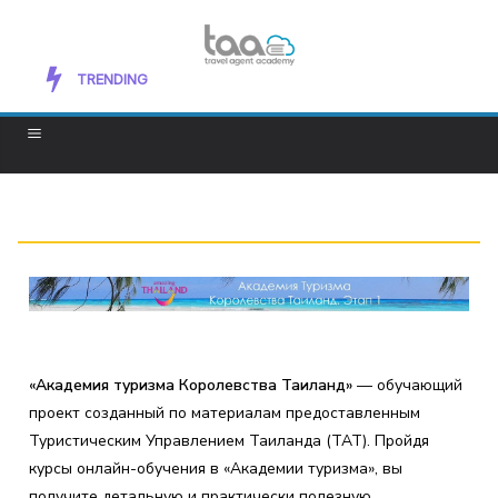
Exploring New Mediums to Improve Your
TRENDING
Artistic Skills
«Академия туризма Королевства Таиланд»
— обучающий
проект созданный по материалам предоставленным
Туристическим Управлением Таиланда (ТАТ). Пройдя
курсы онлайн-обучения в «Академии туризма», вы
получите детальную и практически полезную