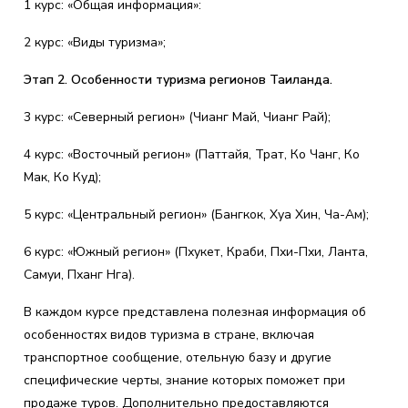
1 курс: «Общая информация»:
2 курс: «Виды туризма»;
Этап 2. Особенности туризма регионов Таиланда.
3 курс: «Северный регион» (Чианг Май, Чианг Рай);
4 курс: «Восточный регион» (Паттайя, Трат, Ко Чанг, Ко
Мак, Ко Куд);
5 курс: «Центральный регион» (Бангкок, Хуа Хин, Ча-Ам);
6 курс: «Южный регион» (Пхукет, Краби, Пхи-Пхи, Ланта,
Самуи, Пханг Нга).
В каждом курсе представлена полезная информация об
особенностях видов туризма в стране, включая
транспортное сообщение, отельную базу и другие
специфические черты, знание которых поможет при
продаже туров. Дополнительно предоставляются