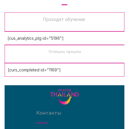
Проходят обучение
[cus_analytics_plg id="5196"]
Успешно прошли
[curs_completed id="1169"]
Контакты