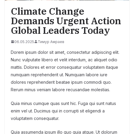
Climate Change
Demands Urgent Action
Global Leaders Today
06.05.2025
Тимур Амраев
Dorem ipsum dolor sit amet, consectetur adipiscing elit.
Nunc vulputate libero et velit interdum, ac aliquet odio
mattis. Dolores et error consequatur voluptatem itaque
numquam reprehenderit ut. Numquam labore iure
dolores reprehenderit beatae ipsum commodi quo.
Rerum minus veniam labore recusandae molestias.
Quia minus cumque quas sunt hic. Fuga qui sunt natus
enim vel ut. Ducimus qui in corrupti sit eligendi a
voluptatem consequatur.
Quia assumenda ipsum illo quo quia atque. Ut dolorum