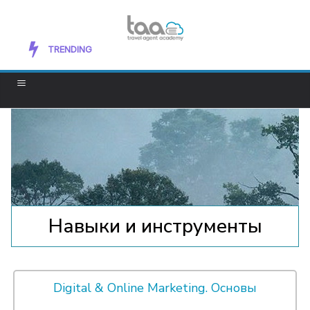
Organizing Your Home: Tips for Creating
TRENDING
Sancity
Навыки и инструменты
Digital & Online Marketing. Основы