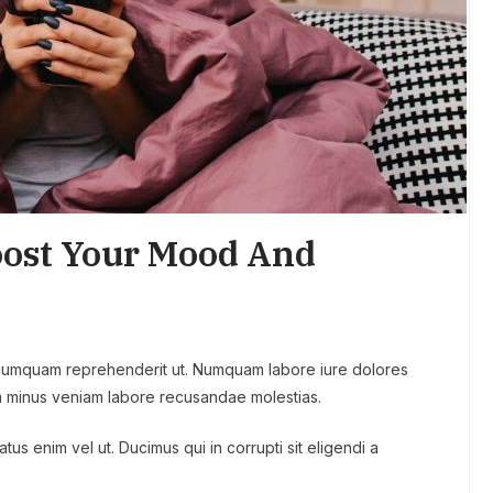
ost Your Mood And
 numquam reprehenderit ut. Numquam labore iure dolores
 minus veniam labore recusandae molestias.
us enim vel ut. Ducimus qui in corrupti sit eligendi a