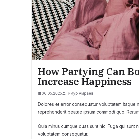
How Partying Can Bo
Increase Happiness
06.05.2025
Тимур Амраев
Dolores et error consequatur voluptatem itaque
reprehenderit beatae ipsum commodi quo. Rerum
Quia minus cumque quas sunt hic. Fuga qui sunt nat
voluptatem consequatur.