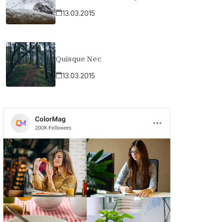
13.03.2015
Quisque Nec
13.03.2015