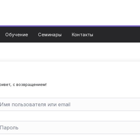
Обучение
Семинары
Контакты
ривет, с возвращением!