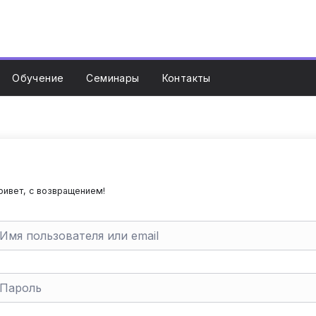
Обучение
Семинары
Контакты
ривет, с возвращением!