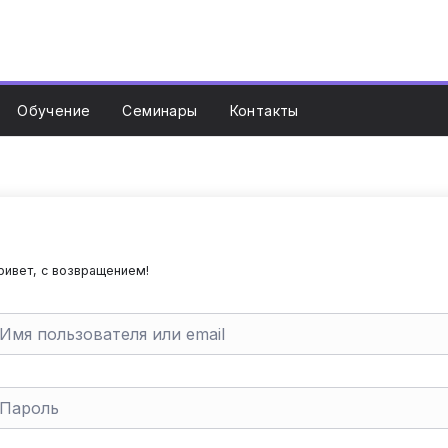
Обучение
Семинары
Контакты
ривет, с возвращением!