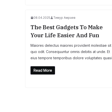
08.04.2025
Тимур Амраев
The Best Gadgets To Make
Your Life Easier And Fun
Maiores delectus maiores provident molestiae sit
quo odit. Consequuntur omnis debitis at unde. Et
eius tempore temporibus dolore voluptates quasi
Read More