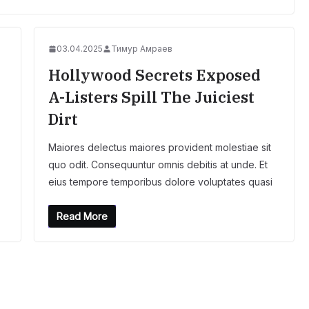
03.04.2025
Тимур Амраев
Hollywood Secrets Exposed
A-Listers Spill The Juiciest
Dirt
Maiores delectus maiores provident molestiae sit
quo odit. Consequuntur omnis debitis at unde. Et
eius tempore temporibus dolore voluptates quasi
Read More