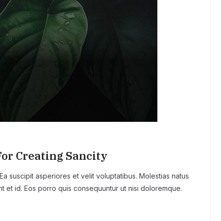
or Creating Sancity
 suscipit asperiores et velit voluptatibus. Molestias natus
t et id. Eos porro quis consequuntur ut nisi doloremque.