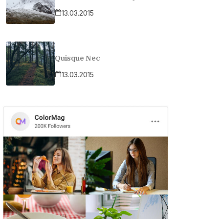
13.03.2015
Quisque Nec
13.03.2015