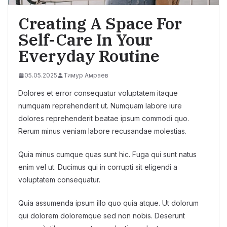
Creating A Space For
Self-Care In Your
Everyday Routine
05.05.2025
Тимур Амраев
Dolores et error consequatur voluptatem itaque
numquam reprehenderit ut. Numquam labore iure
dolores reprehenderit beatae ipsum commodi quo.
Rerum minus veniam labore recusandae molestias.
Quia minus cumque quas sunt hic. Fuga qui sunt natus
enim vel ut. Ducimus qui in corrupti sit eligendi a
voluptatem consequatur.
Quia assumenda ipsum illo quo quia atque. Ut dolorum
qui dolorem doloremque sed non nobis. Deserunt