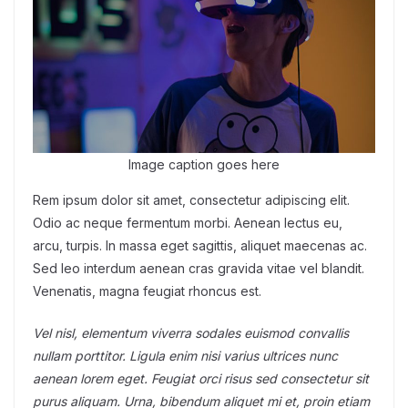
Image caption goes here
Rem ipsum dolor sit amet, consectetur adipiscing elit.
Odio ac neque fermentum morbi. Aenean lectus eu,
arcu, turpis. In massa eget sagittis, aliquet maecenas ac.
Sed leo interdum aenean cras gravida vitae vel blandit.
Venenatis, magna feugiat rhoncus est.
Vel nisl, elementum viverra sodales euismod convallis
nullam porttitor. Ligula enim nisi varius ultrices nunc
aenean lorem eget. Feugiat orci risus sed consectetur sit
purus aliquam. Urna, bibendum aliquet mi et, proin etiam