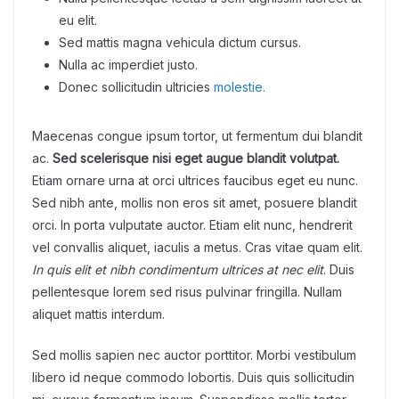
eu elit.
Sed mattis magna vehicula dictum cursus.
Nulla ac imperdiet justo.
Donec sollicitudin ultricies
molestie.
Maecenas congue ipsum tortor, ut fermentum dui blandit
ac.
Sed scelerisque nisi eget augue blandit volutpat.
Etiam ornare urna at orci ultrices faucibus eget eu nunc.
Sed nibh ante, mollis non eros sit amet, posuere blandit
orci. In porta vulputate auctor. Etiam elit nunc, hendrerit
vel convallis aliquet, iaculis a metus. Cras vitae quam elit.
In quis elit et nibh condimentum ultrices at nec elit
. Duis
pellentesque lorem sed risus pulvinar fringilla. Nullam
aliquet mattis interdum.
Sed mollis sapien nec auctor porttitor. Morbi vestibulum
libero id neque commodo lobortis. Duis quis sollicitudin