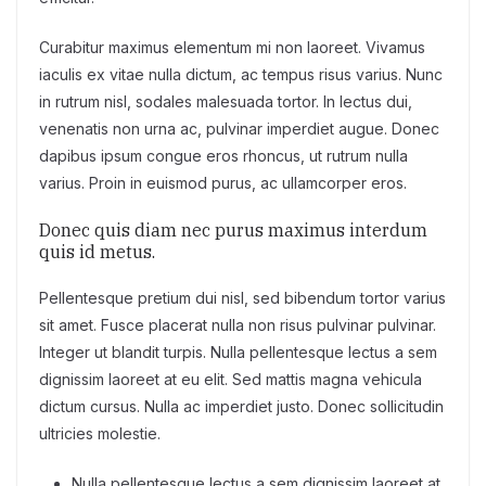
Curabitur maximus elementum mi non laoreet. Vivamus
iaculis ex vitae nulla dictum, ac tempus risus varius. Nunc
in rutrum nisl, sodales malesuada tortor. In lectus dui,
venenatis non urna ac, pulvinar imperdiet augue. Donec
dapibus ipsum congue eros rhoncus, ut rutrum nulla
varius. Proin in euismod purus, ac ullamcorper eros.
Donec quis diam nec purus maximus interdum
quis id metus.
Pellentesque pretium dui nisl, sed bibendum tortor varius
sit amet. Fusce placerat nulla non risus pulvinar pulvinar.
Integer ut blandit turpis. Nulla pellentesque lectus a sem
dignissim laoreet at eu elit. Sed mattis magna vehicula
dictum cursus. Nulla ac imperdiet justo. Donec sollicitudin
ultricies molestie.
Nulla pellentesque lectus a sem dignissim laoreet at