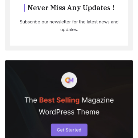
Never Miss Any Updates !
Subscribe our newsletter for the latest news and
updates.