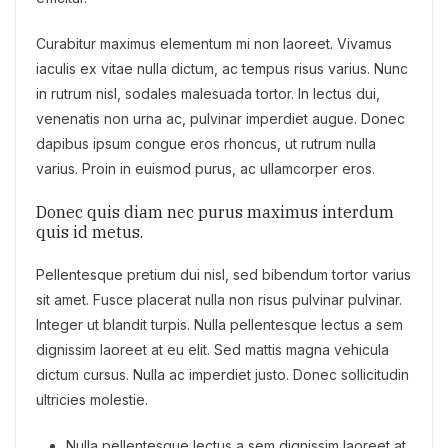
Curabitur maximus elementum mi non laoreet. Vivamus
iaculis ex vitae nulla dictum, ac tempus risus varius. Nunc
in rutrum nisl, sodales malesuada tortor. In lectus dui,
venenatis non urna ac, pulvinar imperdiet augue. Donec
dapibus ipsum congue eros rhoncus, ut rutrum nulla
varius. Proin in euismod purus, ac ullamcorper eros.
Donec quis diam nec purus maximus interdum
quis id metus.
Pellentesque pretium dui nisl, sed bibendum tortor varius
sit amet. Fusce placerat nulla non risus pulvinar pulvinar.
Integer ut blandit turpis. Nulla pellentesque lectus a sem
dignissim laoreet at eu elit. Sed mattis magna vehicula
dictum cursus. Nulla ac imperdiet justo. Donec sollicitudin
ultricies molestie.
Nulla pellentesque lectus a sem dignissim laoreet at