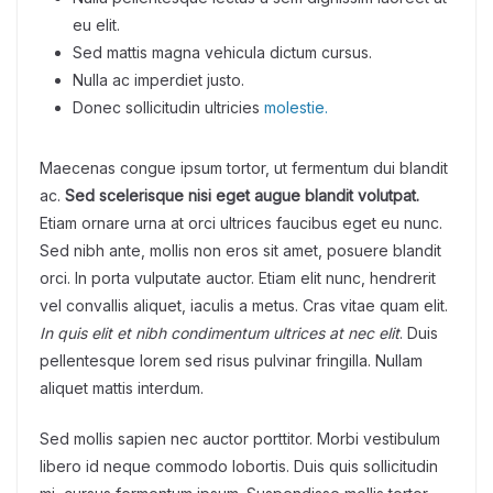
eu elit.
Sed mattis magna vehicula dictum cursus.
Nulla ac imperdiet justo.
Donec sollicitudin ultricies
molestie.
Maecenas congue ipsum tortor, ut fermentum dui blandit
ac.
Sed scelerisque nisi eget augue blandit volutpat.
Etiam ornare urna at orci ultrices faucibus eget eu nunc.
Sed nibh ante, mollis non eros sit amet, posuere blandit
orci. In porta vulputate auctor. Etiam elit nunc, hendrerit
vel convallis aliquet, iaculis a metus. Cras vitae quam elit.
In quis elit et nibh condimentum ultrices at nec elit
. Duis
pellentesque lorem sed risus pulvinar fringilla. Nullam
aliquet mattis interdum.
Sed mollis sapien nec auctor porttitor. Morbi vestibulum
libero id neque commodo lobortis. Duis quis sollicitudin