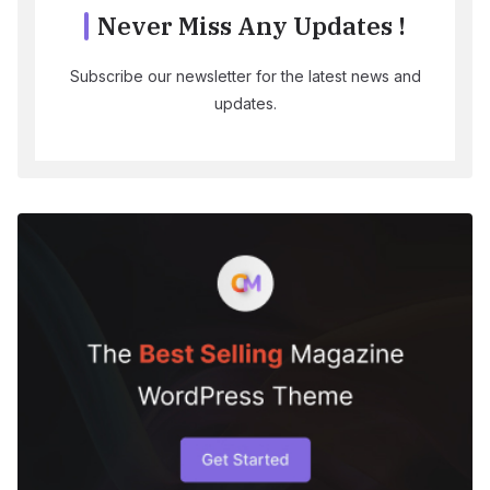
Never Miss Any Updates !
Subscribe our newsletter for the latest news and
updates.