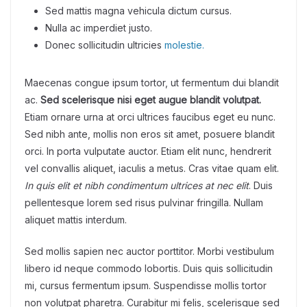
Sed mattis magna vehicula dictum cursus.
Nulla ac imperdiet justo.
Donec sollicitudin ultricies
molestie.
Maecenas congue ipsum tortor, ut fermentum dui blandit
ac.
Sed scelerisque nisi eget augue blandit volutpat.
Etiam ornare urna at orci ultrices faucibus eget eu nunc.
Sed nibh ante, mollis non eros sit amet, posuere blandit
orci. In porta vulputate auctor. Etiam elit nunc, hendrerit
vel convallis aliquet, iaculis a metus. Cras vitae quam elit.
In quis elit et nibh condimentum ultrices at nec elit
. Duis
pellentesque lorem sed risus pulvinar fringilla. Nullam
aliquet mattis interdum.
Sed mollis sapien nec auctor porttitor. Morbi vestibulum
libero id neque commodo lobortis. Duis quis sollicitudin
mi, cursus fermentum ipsum. Suspendisse mollis tortor
non volutpat pharetra. Curabitur mi felis, scelerisque sed