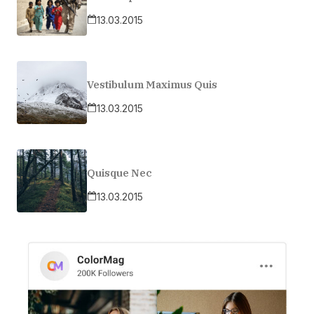
13.03.2015
Vestibulum Maximus Quis
13.03.2015
Quisque Nec
13.03.2015