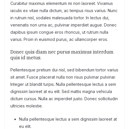
Curabitur maximus elementum mi non laoreet. Vivamus
iaculis ex vitae nulla dictum, ac tempus risus varius. Nunc
in rutrum nisl, sodales malesuada tortor. In lectus dui,
venenatis non urna ac, pulvinar imperdiet augue. Donec
dapibus ipsum congue eros rhoncus, ut rutrum nulla
varius. Proin in euismod purus, ac ullamcorper eros.
Donec quis diam nec purus maximus interdum
quis id metus.
Pellentesque pretium dui nisl, sed bibendum tortor varius
sit amet. Fusce placerat nulla non risus pulvinar pulvinar.
Integer ut blandit turpis. Nulla pellentesque lectus a sem
dignissim laoreet at eu elit. Sed mattis magna vehicula
dictum cursus. Nulla ac imperdiet justo. Donec sollicitudin
ultricies molestie.
Nulla pellentesque lectus a sem dignissim laoreet at
eu elit.