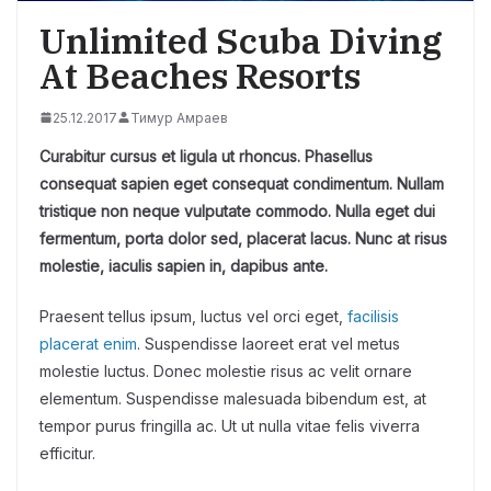
Unlimited Scuba Diving
At Beaches Resorts
25.12.2017
Тимур Амраев
Curabitur cursus et ligula ut rhoncus. Phasellus
consequat sapien eget consequat condimentum. Nullam
tristique non neque vulputate commodo. Nulla eget dui
fermentum, porta dolor sed, placerat lacus. Nunc at risus
molestie, iaculis sapien in, dapibus ante.
Praesent tellus ipsum, luctus vel orci eget,
facilisis
placerat enim
. Suspendisse laoreet erat vel metus
molestie luctus. Donec molestie risus ac velit ornare
elementum. Suspendisse malesuada bibendum est, at
tempor purus fringilla ac. Ut ut nulla vitae felis viverra
efficitur.