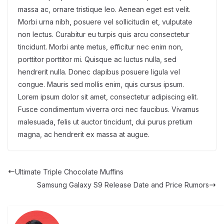
massa ac, ornare tristique leo. Aenean eget est velit.
Morbi urna nibh, posuere vel sollicitudin et, vulputate
non lectus. Curabitur eu turpis quis arcu consectetur
tincidunt. Morbi ante metus, efficitur nec enim non,
porttitor porttitor mi. Quisque ac luctus nulla, sed
hendrerit nulla. Donec dapibus posuere ligula vel
congue. Mauris sed mollis enim, quis cursus ipsum.
Lorem ipsum dolor sit amet, consectetur adipiscing elit.
Fusce condimentum viverra orci nec faucibus. Vivamus
malesuada, felis ut auctor tincidunt, dui purus pretium
magna, ac hendrerit ex massa at augue.
Ultimate Triple Chocolate Muffins
Samsung Galaxy S9 Release Date and Price Rumors