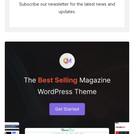
Subscribe our newsletter for the latest news and
updates.