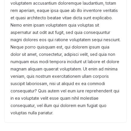
voluptatem accusantium doloremque laudantium, totam
rem aperiam, eaque ipsa quae ab illo inventore veritatis
et quasi architecto beatae vitae dicta sunt explicabo.
Nemo enim ipsam voluptatem quia voluptas sit
aspernatur aut odit aut fugit, sed quia consequuntur
magni dolores eos qui ratione voluptatem sequi nesciunt.
Neque porro quisquam est, qui dolorem ipsum quia
dolor sit amet, consectetur, adipisci velit, sed quia non
numquam eius modi tempora incidunt ut labore et dolore
magnam aliquam quaerat voluptatem. Ut enim ad minima
veniam, quis nostrum exercitationem ullam corporis
suscipit laboriosam, nisi ut aliquid ex ea commodi
consequatur? Quis autem vel eum iure reprehenderit qui
in ea voluptate velit esse quam nihil molestiae
consequatur, vel illum qui dolorem eum fugiat quo
voluptas nulla pariatur.