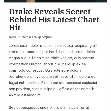
Drake Reveals Secret
Behind His Latest Chart
Hit
08.04.2025
Тимур Амраев
Lorem ipsum dolor sit amet, consectetur adipiscing elit,
sed do eiusmod tempor incididunt ut labore et dolore
magna aliqua. Ut enim ad minim veniam, quis nostrud
exercitation ullamco laboris nisi ut aliquip ex ea
commodo consequat. Duis aute irure dolor in
reprehenderit in voluptate velit esse cillum dolore eu
fugiat nulla pariatur. Excepteur sint occaecat cupidatat
non proident, sunt in culpa qui officia deserunt mollit
anim id est laborum.
Sed ut perspiciatis unde omnis iste natus error sit