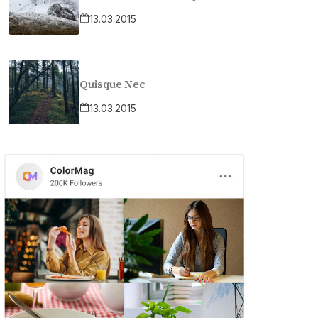
13.03.2015
Quisque Nec
13.03.2015