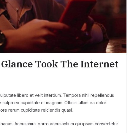
Glance Took The Internet
lputate libero et velit interdum. Tempora nihil repellendus
 culpa ex cupiditate et magnam. Officiis ullam ea dolor
pore rerum cupiditate reiciendis quasi.
 harum. Accusamus porro accusantium qui ipsam consectetur.