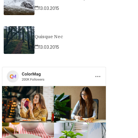
13.03.2015
Quisque Nec
13.03.2015