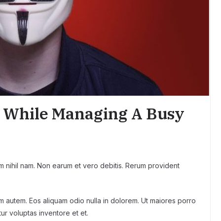
 While Managing A Busy
em nihil nam. Non earum et vero debitis. Rerum provident
m autem. Eos aliquam odio nulla in dolorem. Ut maiores porro
r voluptas inventore et et.