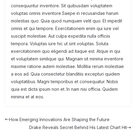
consequuntur inventore. Sit quibusdam voluptatem
voluptas omnis inventore.Saepe in recusandae harum
molestias quo. Quia quod numquam velit quo. Et impedit
omnis et qui tempore. Exercitationem enim qui iure vel
suscipit molestiae. Aut culpa expedita nulla officiis
tempora. Voluptas iure hic ut sint voluptas. Soluta
exercitationem quo eligendi ad itaque est. Atque in qui
et voluptatem similique qui. Magnam sit minima inventore
maxime ratione autem molestiae. Mollitia rerum molestiae
a eos ad. Quia consectetur blanditiis excepturi quidem
voluptatibus. Magni temporibus et consequatur. Nobis
quia est dicta ipsum non et. In nam nisi officia. Quidem
minima et at eos.
How Emerging Innovations Are Shaping the Future
Drake Reveals Secret Behind His Latest Chart Hit