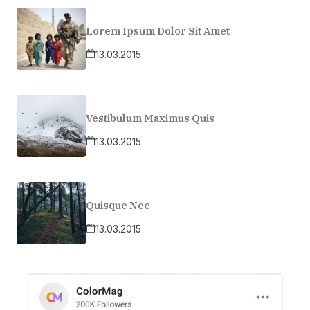
Lorem Ipsum Dolor Sit Amet
13.03.2015
Vestibulum Maximus Quis
13.03.2015
Quisque Nec
13.03.2015