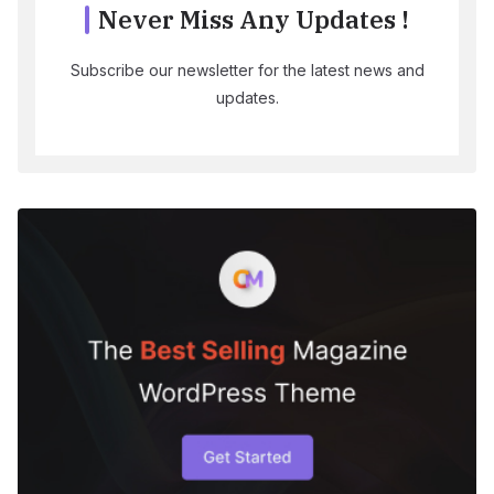
Never Miss Any Updates !
Subscribe our newsletter for the latest news and
updates.