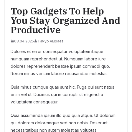
Top Gadgets To Help
You Stay Organized And
Productive
08.04.2025
Тимур Амраев
Dolores et error consequatur voluptatem itaque
numquam reprehenderit ut. Numquam labore iure
dolores reprehenderit beatae ipsum commodi quo.
Rerum minus veniam labore recusandae molestias.
Quia minus cumque quas sunt hic. Fuga qui sunt natus
enim vel ut. Ducimus qui in corrupti sit eligendi a
voluptatem consequatur.
Quia assumenda ipsum illo quo quia atque. Ut dolorum
qui dolorem doloremque sed non nobis. Deserunt
necessitatibus non autem molestias voluptas