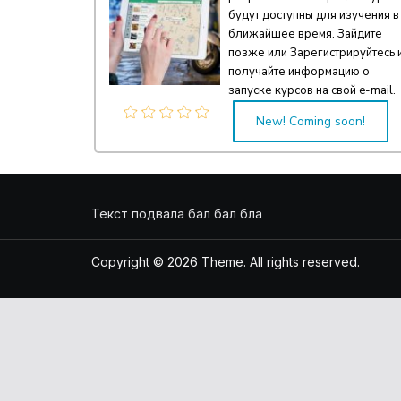
будут доступны для изучения в
ближайшее время. Зайдите
позже или Зарегистрируйтесь 
получайте информацию о
запуске курсов на свой e-mail.
New! Coming soon!
Текст подвала бал бал бла
Copyright © 2026
Theme. All rights reserved.