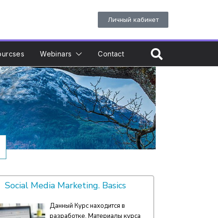
Личный кабинет
ourcses
Webinars
Contact
Social Media Marketing. Basics
Данный Курс находится в
разработке. Материалы курса