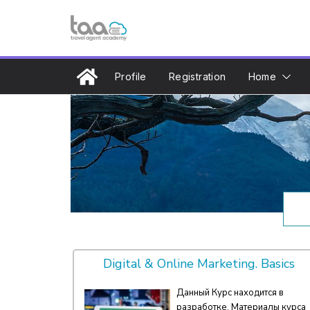
Profile
Registration
Home
Digital & Online Marketing. Basics
Данный Курс находится в
разработке. Материалы курса