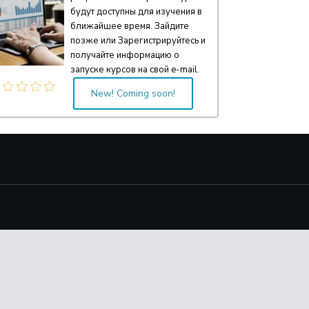
будут доступны для изучения в
ближайшее время. Зайдите
позже или Зарегистрируйтесь и
получайте информацию о
запуске курсов на свой e-mail.
New! Coming soon!