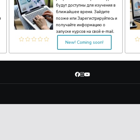
будут доступны для изучения в
ближайшее время. Зайдите
и
позже или Зарегистрируйтесь и
получайте информацию о
запуске курсов на свой e-mail.
New! Coming soon!