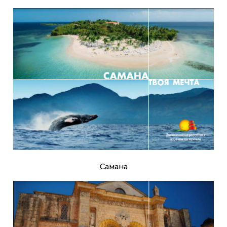
Самана