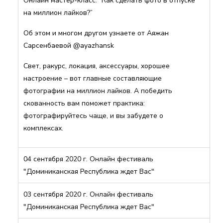
Онлайн мастер-класс: “Как сделать фото в отпуске
на миллион лайков?”
Об этом и многом другом узнаете от Аяжан
Сарсенбаевой @ayazhansk
Свет, ракурс, локация, аксессуары, хорошее
настроение – вот главные составляющие
фотографии на миллион лайков. А победить
скованность вам поможет практика:
фотографируйтесь чаще, и вы забудете о
комплексах.
04 сентября 2020 г. Онлайн фестиваль
"Доминиканская Республика ждет Вас"
03 сентября 2020 г. Онлайн фестиваль
"Доминиканская Республика ждет Вас"