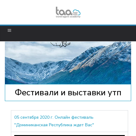
Фестивали и выставки утп
05 сентября 2020 г. Онлайн фестиваль
"Доминиканская Республика ждет Вас"