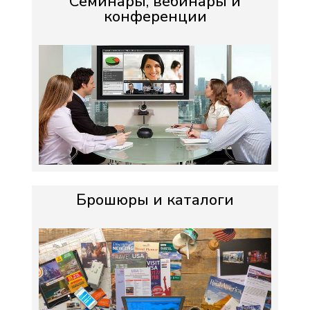
Семинары, вебинары и
конференции
Брошюры и каталоги