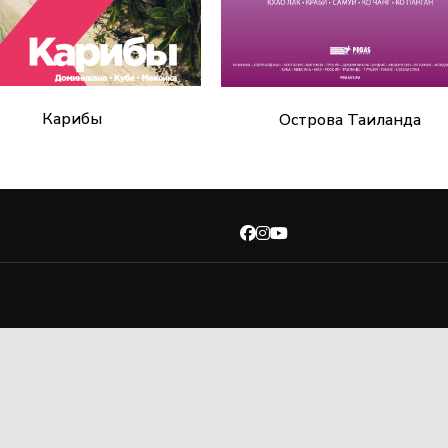
Карибы
Острова Таиланда